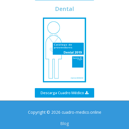
Dental
Descarga Cuadro Médico
Copyright © 2026 cuadro-medico.online
Blog