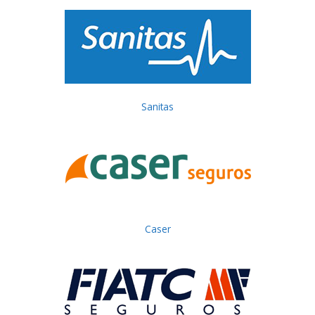
Sanitas
Caser