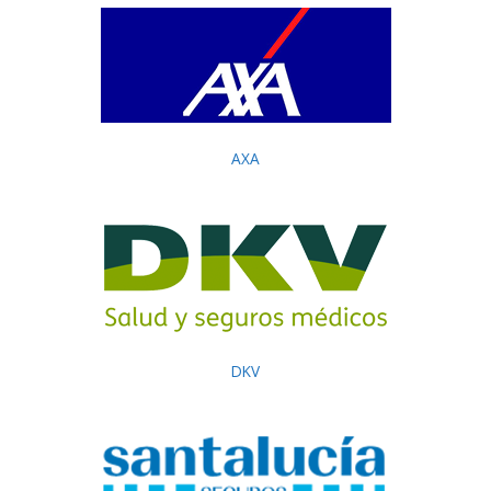
AXA
DKV