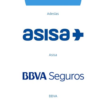
Adeslas
Asisa
BBVA