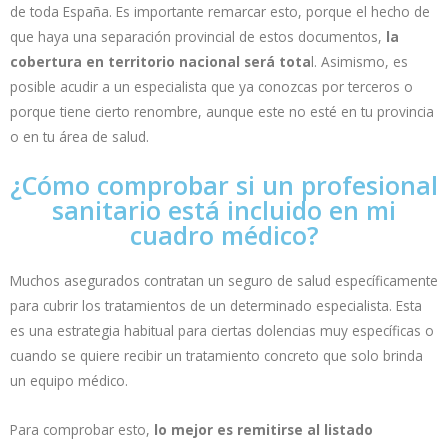
de toda España. Es importante remarcar esto, porque el hecho de
que haya una separación provincial de estos documentos,
la
cobertura en territorio nacional será tota
l. Asimismo, es
posible acudir a un especialista que ya conozcas por terceros o
porque tiene cierto renombre, aunque este no esté en tu provincia
o en tu área de salud.
¿Cómo comprobar si un profesional
sanitario está incluido en mi
cuadro médico?
Muchos asegurados contratan un seguro de salud específicamente
para cubrir los tratamientos de un determinado especialista. Esta
es una estrategia habitual para ciertas dolencias muy específicas o
cuando se quiere recibir un tratamiento concreto que solo brinda
un equipo médico.
Para comprobar esto,
lo mejor es remitirse al listado