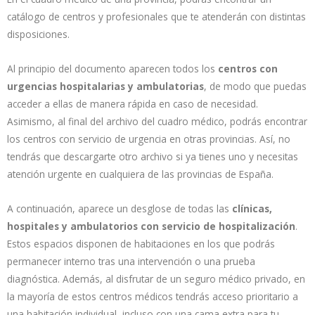
catálogo de centros y profesionales que te atenderán con distintas
disposiciones.
Al principio del documento aparecen todos los
centros con
urgencias hospitalarias y ambulatorias
, de modo que puedas
acceder a ellas de manera rápida en caso de necesidad.
Asimismo, al final del archivo del cuadro médico, podrás encontrar
los centros con servicio de urgencia en otras provincias. Así, no
tendrás que descargarte otro archivo si ya tienes uno y necesitas
atención urgente en cualquiera de las provincias de España.
A continuación, aparece un desglose de todas las
clínicas,
hospitales y ambulatorios con servicio de hospitalización
.
Estos espacios disponen de habitaciones en los que podrás
permanecer interno tras una intervención o una prueba
diagnóstica. Además, al disfrutar de un seguro médico privado, en
la mayoría de estos centros médicos tendrás acceso prioritario a
una habitación individual, incluso con una cama extra para tu