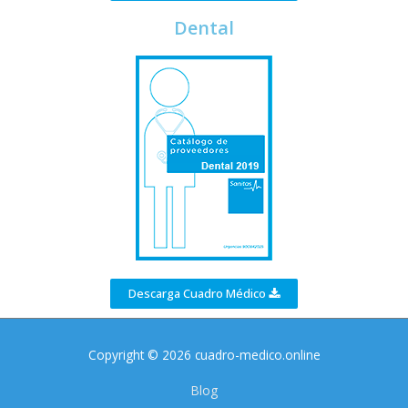
Dental
Descarga Cuadro Médico
Copyright © 2026 cuadro-medico.online
Blog