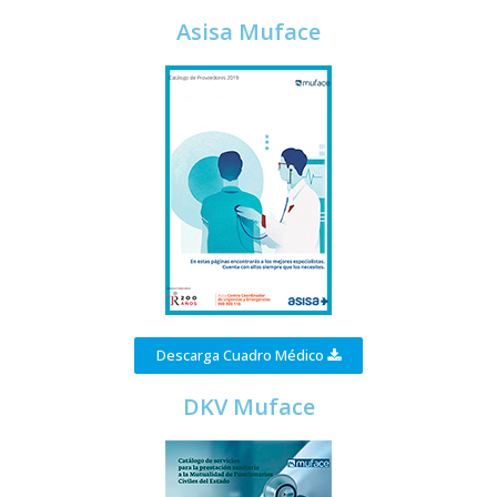
Asisa Muface
Descarga Cuadro Médico
DKV Muface