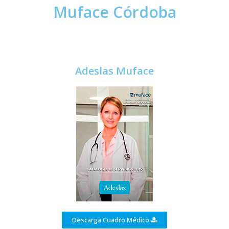
Muface Córdoba
Adeslas Muface
Descarga Cuadro Médico