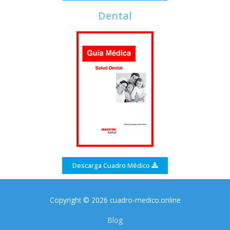
Dental
Descarga Cuadro Médico
Copyright © 2026 cuadro-medico.online
Blog