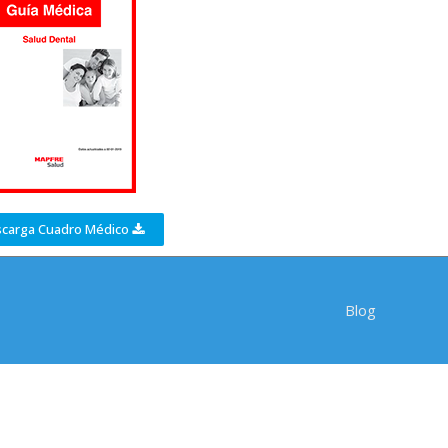
carga Cuadro Médico
Blog