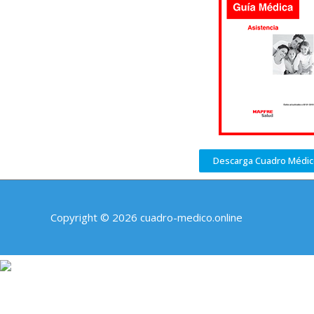
Descarga Cuadro Médi
Copyright © 2026 cuadro-medico.online