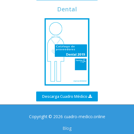
Dental
Descarga Cuadro Médico
Copyright © 2026 cuadro-medico.online
Blog